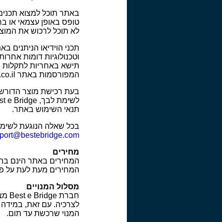
באתר תוכל למצוא תכנים
טופס באופן עצמאי או ב
לא תוכל לרכוש את המוצר
תישא באחריות לתקלות צ
המפורסמות באתר Bestebrdige.co.il.
תנאי השימוש באתר.
בכל שאלה הנוגעת לשימוש באתר האינטרנט של Bridge
port@bestebridge.com
מחירים
המחירים מעת לעת על פי 
מסלול המנויים
חברת
לצרכיה. עם זאת, במידה 
המנוי שרכשת עד תום.