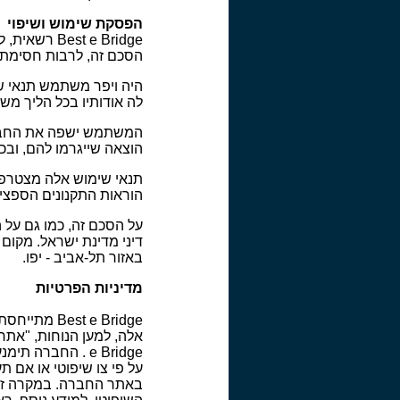
הפסקת שימוש ושיפוי
t e Bridge
הסכם זה, לרבות חסימת ש
לה אודותיו בכל הליך משפ
המשתמש ישפה את החברה, 
הוצאה שייגרמו להם, ובכ
הוראות התקנונים הספציפ
דיני מדינת ישראל. מקום
באזור תל-אביב - יפו.
מדיניות הפרטיות
t e Bridge
e Bridge . החבר
על פי צו שיפוטי או אם ת