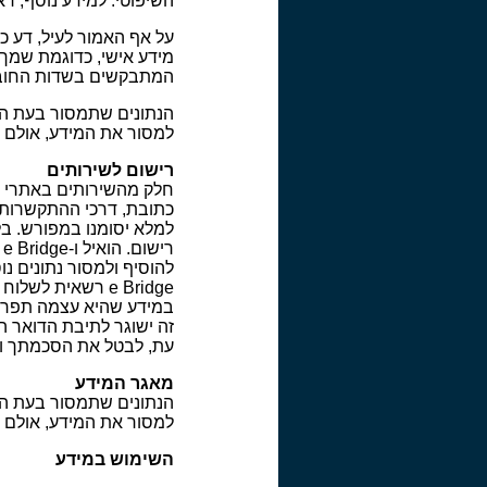
השיפוטי. למידע נוסף, ראה ה
מידע אישי, כדוגמת שמך
המתבקשים בשדות החובה 
למסור את המידע, אולם 
רישום לשירותים
כתובת, דרכי ההתקשרות 
למלא יסומנו במפורש. ב
e Bridge רשאית ל
זה ישוגר לתיבת הדואר ה
עת, לבטל את הסכמתך ולחדול
מאגר המידע
למסור את המידע, אולם 
השימוש במידע