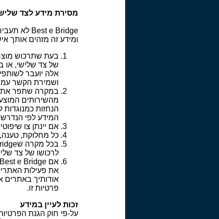
מסירת מידע לצד שליש
t e Bridge
ומידע זה מזהים אותך אי
אלה יועבר לשותפי
ושמירת הקשר עמך
מהשירותים המוצעי
המידע לפי הנדרש;
אם יינתן צו שיפוטי המורה לBest e Bridge למסור את פרטיך 
כל מחלוקת, טענה, תביע
לרכושו של צד שליש
את פעילות האתרים
אודותיך באתרים או
פרטיות זו.
זכות לעיין במידע