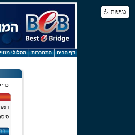
נגישות
דף הבית
התחברות
מסלולי מנויי
כדי 
דואר 
סיסמ
הת