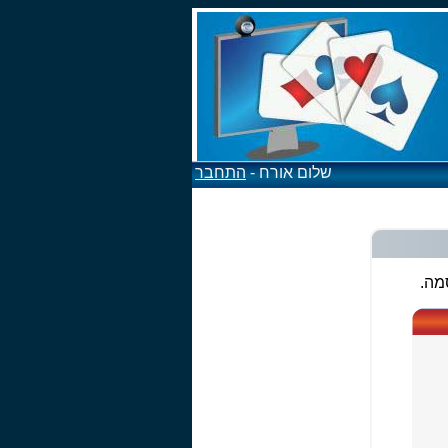
שלום אורח -
התחבר
מה.