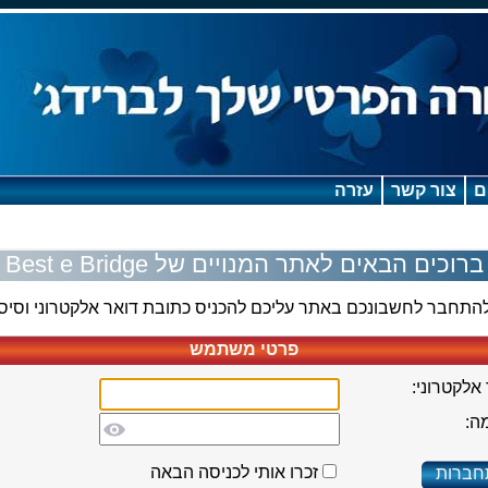
ם
צור קשר
עזרה
ברוכים הבאים לאתר המנויים של Best e Bridge
להתחבר לחשבונכם באתר עליכם להכניס כתובת דואר אלקטרוני וסיס
פרטי משתמש
אלקטרוני:
ה:
זכרו אותי לכניסה הבאה
חברות